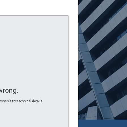
wrong.
onsole for technical details.