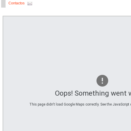
Contactos
Oops! Something went 
This page didn't load Google Maps correctly. See the JavaScript c