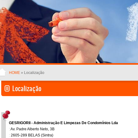
HOME
» Localização
Localização
GESRIGORII - Administração E Limpezas De Condomínios Lda
:
Av. Padre Alberto Neto, 3B
:
2605-289 BELAS (Sintra)