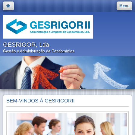
Menu
GESRIGOR, Lda
Gestão e Administração de Condomínios
BEM-VINDOS À GESRIGORII